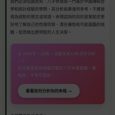
我們必須坦誠告知：八字命理是一門基於中國傳統哲
學和統計經驗的學問，其分析結果僅供參考，不應被
視為絕對的預言或保證。命理諮詢的目的是幫助您更
好地了解自己的性格特質、潛在優勢和可能面臨的挑
戰，從而做出更明智的人生決策。
📊 8000字 × 25頁 × 涵蓋未來10年流年分析
= ？
這可能是我見過最完整的八字命書服務。重
點是：不準可退款！
看看如何分析你的命格 →