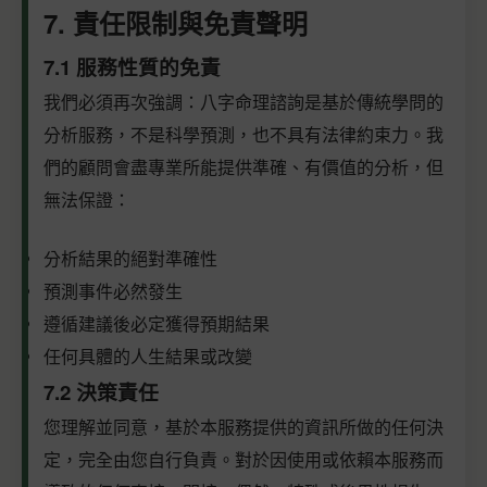
7. 責任限制與免責聲明
7.1 服務性質的免責
我們必須再次強調：八字命理諮詢是基於傳統學問的
分析服務，不是科學預測，也不具有法律約束力。我
們的顧問會盡專業所能提供準確、有價值的分析，但
無法保證：
分析結果的絕對準確性
預測事件必然發生
遵循建議後必定獲得預期結果
任何具體的人生結果或改變
7.2 決策責任
您理解並同意，基於本服務提供的資訊所做的任何決
定，完全由您自行負責。對於因使用或依賴本服務而