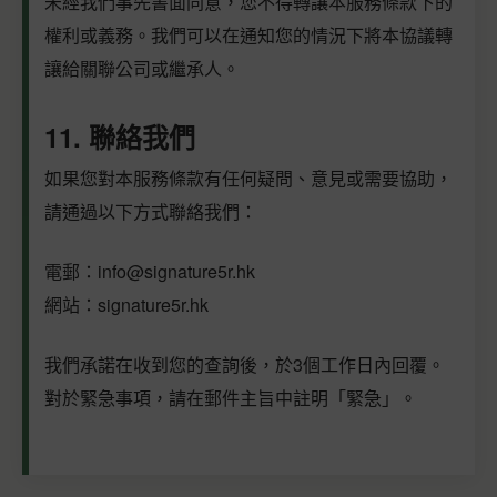
未經我們事先書面同意，您不得轉讓本服務條款下的
權利或義務。我們可以在通知您的情況下將本協議轉
讓給關聯公司或繼承人。
11. 聯絡我們
如果您對本服務條款有任何疑問、意見或需要協助，
請通過以下方式聯絡我們：
電郵：
info@signature5r.hk
網站：signature5r.hk
我們承諾在收到您的查詢後，於3個工作日內回覆。
對於緊急事項，請在郵件主旨中註明「緊急」。