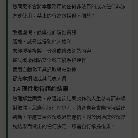
您同意不會將本服務用於任何非法目的或以任何非法
方式使用。禁止的行為包括但不限於：
散播虛假、誤導或詐騙性資訊
騷擾、威脅或侵犯他人權利
未經授權複製、分發或修改網站內容
嘗試破壞網站安全或干擾系統運作
使用自動化工具抓取網站數據
冒充本網站或其代表人員
3.4 理性對待諮詢結果
您理解並同意，命理諮詢結果應作為人生參考而非絕
對依據。您應保持理性思考，結合自身實際情況做出
判斷，不應盲目依賴或過度迷信。對於因過度依賴諮
詢結果而做出的任何決定，您需自行承擔後果。