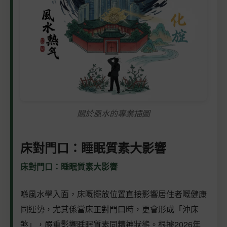
關於風水的專業插圖
床對門口：睡眠質素大影響
床對門口：睡眠質素大影響
喺風水學入面，床嘅擺放位置直接影響居住者嘅健康
同運勢，尤其係當床正對門口時，更會形成「沖床
煞」，嚴重影響睡眠質素同精神狀態。根據2026年