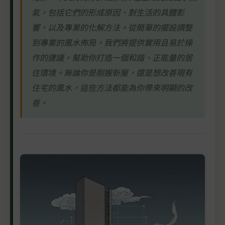
氣，包括它們的形成原因、對生活的具體影
響，以及專業的化解方法。從簡單的擺設調整
到專業的風水佈局，我們將提供實用且易於操
作的建議，幫助你打造一個和諧、正能量的居
住環境。無論你是剛搬新屋，還是想改善現有
住宅的風水，這些方法都能為你帶來明顯的改
善。