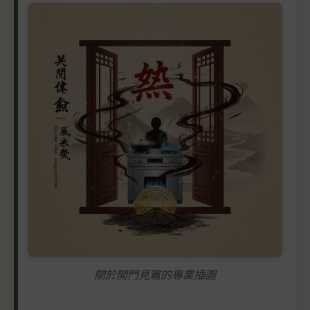
關於開門見竈的專業插圖