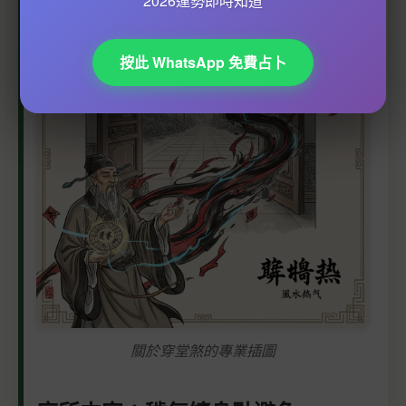
2026運勢即時知道
按此 WhatsApp 免費占卜
關於穿堂煞的專業插圖