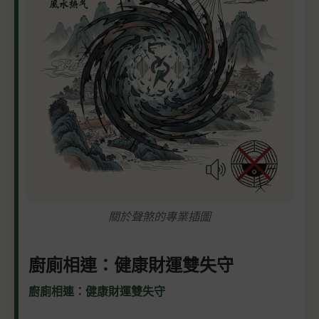
關於聲煞的專業插圖
廚廁相連：健康財運雙失守
廚廁相連：健康財運雙失守