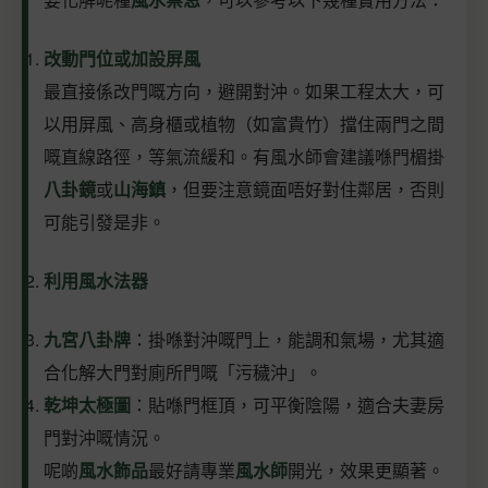
改動門位或加設屏風
最直接係改門嘅方向，避開對沖。如果工程太大，可
以用屏風、高身櫃或植物（如富貴竹）擋住兩門之間
嘅直線路徑，等氣流緩和。有風水師會建議喺門楣掛
八卦鏡
或
山海鎮
，但要注意鏡面唔好對住鄰居，否則
可能引發是非。
利用風水法器
九宮八卦牌
：掛喺對沖嘅門上，能調和氣場，尤其適
合化解大門對廁所門嘅「污穢沖」。
乾坤太極圖
：貼喺門框頂，可平衡陰陽，適合夫妻房
門對沖嘅情況。
呢啲
風水飾品
最好請專業
風水師
開光，效果更顯著。