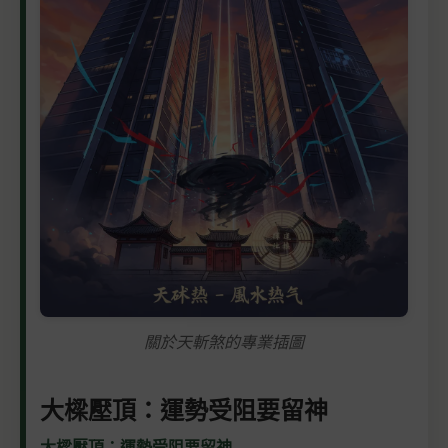
關於天斬煞的專業插圖
大樑壓頂：運勢受阻要留神
大樑壓頂：運勢受阻要留神