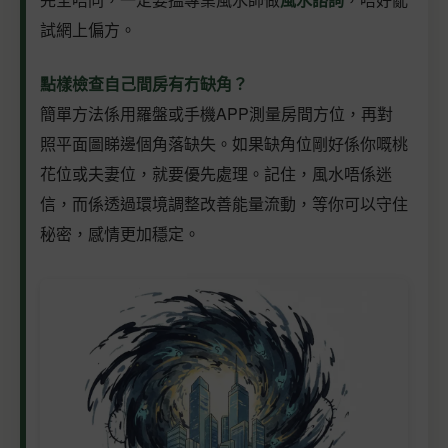
試網上偏方。
點樣檢查自己間房有冇缺角？
簡單方法係用羅盤或手機APP測量房間方位，再對
照平面圖睇邊個角落缺失。如果缺角位剛好係你嘅桃
花位或夫妻位，就要優先處理。記住，風水唔係迷
信，而係透過環境調整改善能量流動，等你可以守住
秘密，感情更加穩定。