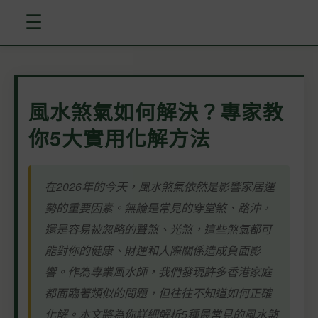
☰
風水煞氣如何解決？專家教
你5大實用化解方法
在2026年的今天，風水煞氣依然是影響家居運
勢的重要因素。無論是常見的穿堂煞、路沖，
還是容易被忽略的聲煞、光煞，這些煞氣都可
能對你的健康、財運和人際關係造成負面影
響。作為專業風水師，我們發現許多香港家庭
都面臨著類似的問題，但往往不知道如何正確
化解。本文將為你詳細解析5種最常見的風水煞