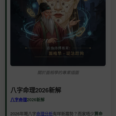
關於面相學的專業插圖
八字命理2026新解
八字命理
2026新解
2026年嘅八字
命理分析
有咩新趨勢？而家唔少
算命