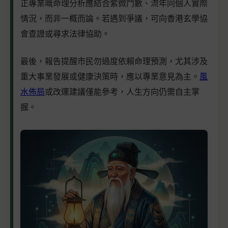
正專業嘅命理分析應結合紫微鬥數、流年同個人實際
情況，而非一概而論。若遇到爭議，可向香港玄學協
會查證或尋求法律協助。
最後，報告提醒市民勿過度依賴命理預測，尤其涉及
重大事業發展或健康決策時，應以專業意見為主。
風
水佈局
或改運建議僅能參考，人生方向仍需自主掌
握。