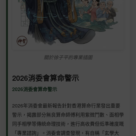
關於徐子平的專業插圖
2026消委會算命警示
2026消委會算命警示
2026年消委會最新報告針對香港算命行業發出重要
警示，揭露部分無良算命師傅利用紫微鬥數、面相學
同手相學等傳統命理技術，進行高收費但低準確度嘅
「專業諮詢」。消委會調查發現，有自稱「玄學大