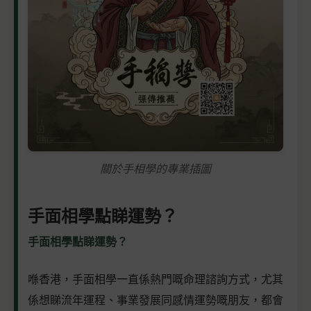
關於手相學的專業插圖
手面相學點睇運勢？
手面相學點睇運勢？
喺香港，手面相學一直係熱門嘅命理諮詢方式，尤其
係想睇流年運程、事業發展同感情運勢嘅朋友，都會