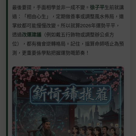
最後要提，手面相學並非一成不變。
徐子平
生前就講
過：「相由心生」，定期做善事或調整風水佈局，連
掌紋都可能慢慢改變。所以就算2026年運勢平平，
透過
改運建議
（例如戴五行飾物或調整辦公桌方
位），都有機會逆轉格局。記住，搵算命師唔止為預
測，更重要係學點把握運勢嘅節奏！