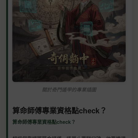
關於奇門遁甲的專業插圖
算命師傅專業資格點check？
算命師傅專業資格點check？