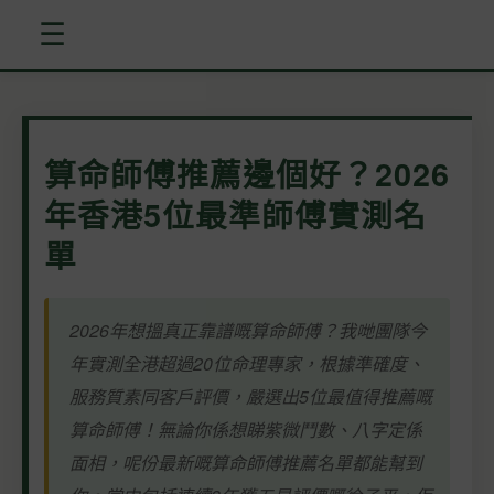
☰
算命師傅推薦邊個好？2026
年香港5位最準師傅實測名
單
2026年想搵真正靠譜嘅算命師傅？我哋團隊今
年實測全港超過20位命理專家，根據準確度、
服務質素同客戶評價，嚴選出5位最值得推薦嘅
算命師傅！無論你係想睇紫微鬥數、八字定係
面相，呢份最新嘅算命師傅推薦名單都能幫到