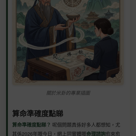
關於米卦的專業插圖
算命準確度點睇
算命準確度點睇？
呢個問題真係好多人都想知，尤
其係2026年嘅今日，網上同實體嘅
命理諮詢
愈來愈