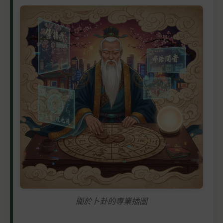
關於卜卦的專業插圖