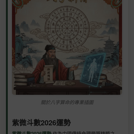
關於八字算命的專業插圖
紫微斗數2026運勢
紫微斗數2026運勢
作為中國傳統命理學嘅精髓之