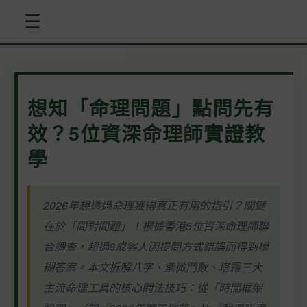
☰
想知「命理問題」點問先有
效？5位資深命理師實證教
學
2026年想透過命理獲得真正有用的指引？關鍵
在於「問對問題」！根據香港5位資深命理師聯
合調查，超過8成客人因提問方式錯誤而得到模
糊答案。本文拆解八字、紫微鬥數、塔羅三大
主流命理工具的核心問法技巧：從「時間框架